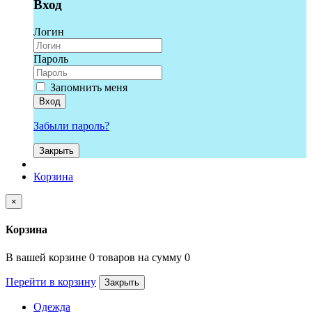
Вход
Логин
Пароль
Запомнить меня
Вход
Забыли пароль?
Закрыть
Корзина
×
Корзина
В вашей корзине 0 товаров на сумму 0
Перейти в корзину
Закрыть
Одежда