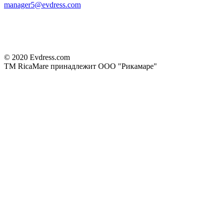
manager5@evdress.com
© 2020 Evdress.com
ТМ RicaMare принадлежит ООО "Рикамаре"