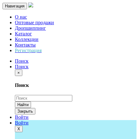
Навигация
О нас
Оптовые продажи
Дропшиппинг
Каталог
Коллекции
Контакты
Регистрация
Поиск
Поиск
×
Поиск
Найти
Закрыть
Войти
Войти
Х