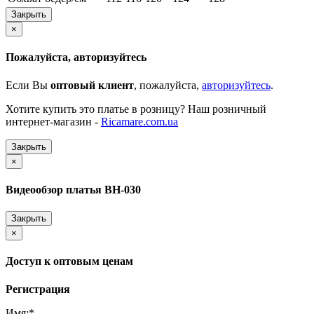
Закрыть
×
Пожалуйста, авторизуйтесь
Если Вы
оптовый клиент
, пожалуйста,
авторизуйтесь
.
Хотите купить это платье в розницу? Наш розничный
интернет-магазин -
Ricamare.com.ua
Закрыть
×
Видеообзор платья BH-030
Закрыть
×
Доступ к оптовым ценам
Регистрация
Имя:
*