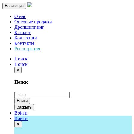
Навигация
О нас
Оптовые продажи
Дропшиппинг
Каталог
Коллекции
Контакты
Регистрация
Поиск
Поиск
×
Поиск
Найти
Закрыть
Войти
Войти
Х