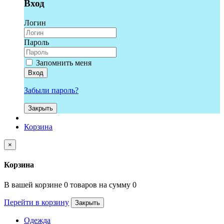
Вход
Логин
Пароль
Запомнить меня
Вход
Забыли пароль?
Закрыть
Корзина
×
Корзина
В вашей корзине 0 товаров на сумму 0
Перейти в корзину
Закрыть
Одежда