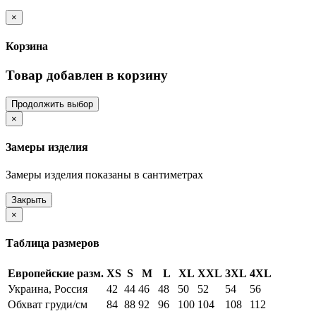
×
Корзина
Товар добавлен в корзину
Продолжить выбор
×
Замеры изделия
Замеры изделия показаны в сантиметрах
Закрыть
×
Таблица размеров
Европейские разм.
XS
S
M
L
XL
XXL
3XL
4XL
Украина, Россия
42
44
46
48
50
52
54
56
Обхват груди/см
84
88
92
96
100
104
108
112