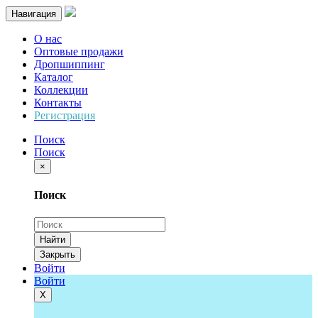
Навигация
О нас
Оптовые продажи
Дропшиппинг
Каталог
Коллекции
Контакты
Регистрация
Поиск
Поиск
×
Поиск
Найти
Закрыть
Войти
Войти
Х