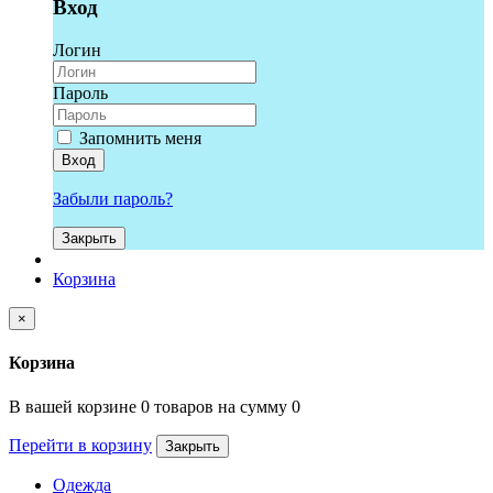
Вход
Логин
Пароль
Запомнить меня
Вход
Забыли пароль?
Закрыть
Корзина
×
Корзина
В вашей корзине 0 товаров на сумму 0
Перейти в корзину
Закрыть
Одежда