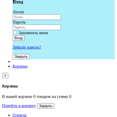
Вход
Логин
Пароль
Запомнить меня
Вход
Забыли пароль?
Закрыть
Корзина
×
Корзина
В вашей корзине 0 товаров на сумму 0
Перейти в корзину
Закрыть
Одежда