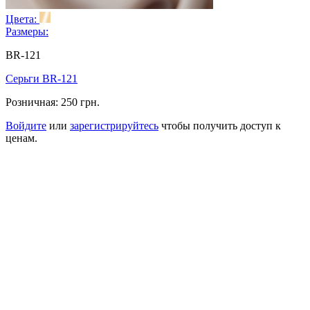
Цвета:
Размеры:
BR-121
Серьги BR-121
Розничная:
250 грн.
Войдите
или
зарегистрируйтесь
чтобы получить доступ к
ценам.