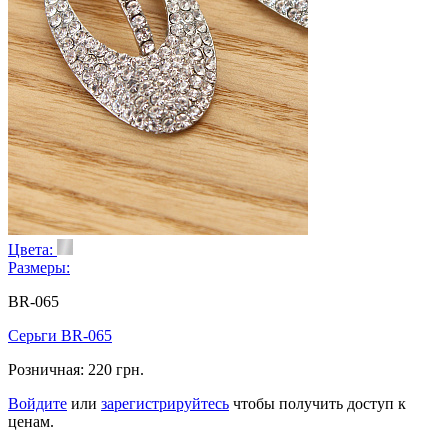
Цвета:
Размеры:
BR-065
Серьги BR-065
Розничная:
220 грн.
Войдите
или
зарегистрируйтесь
чтобы получить доступ к
ценам.