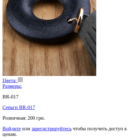
Цвета:
Размеры:
BR-017
Серьги BR-017
Розничная:
200 грн.
Войдите
или
зарегистрируйтесь
чтобы получить доступ к
ценам.