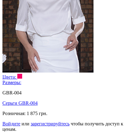
Цвета:
Размеры:
GBR-004
Серьги GBR-004
Розничная:
1 875 грн.
Войдите
или
зарегистрируйтесь
чтобы получить доступ к
ценам.