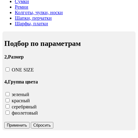
Сумки
Ремни
Колготы, чулки, носки
Шапки, перчатки
Шарфы, платки
Подбор по параметрам
2,Размер
ONE SIZE
4,Группа цвета
зеленый
красный
серебряный
фиолетовый
Применить
Сбросить