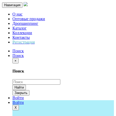
Навигация
О нас
Оптовые продажи
Дропшиппинг
Каталог
Коллекции
Контакты
Регистрация
Поиск
Поиск
×
Поиск
Найти
Закрыть
Войти
Войти
Х