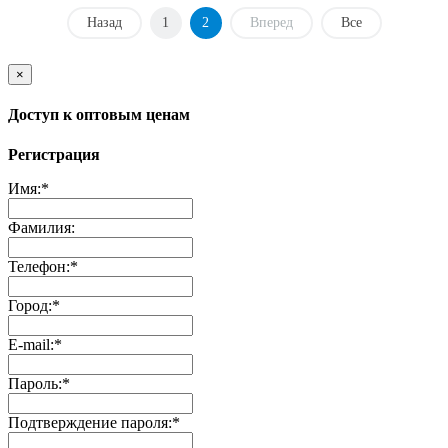
Назад
1
2
Вперед
Все
×
Доступ к оптовым ценам
Регистрация
Имя:
*
Фамилия:
Телефон:
*
Город:
*
E-mail:
*
Пароль:
*
Подтверждение пароля:
*