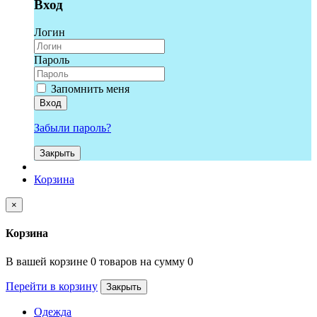
Вход
Логин
Пароль
Запомнить меня
Вход
Забыли пароль?
Закрыть
Корзина
×
Корзина
В вашей корзине 0 товаров на сумму 0
Перейти в корзину
Закрыть
Одежда