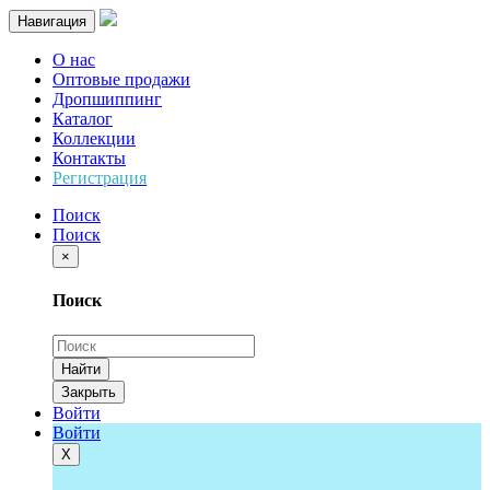
Навигация
О нас
Оптовые продажи
Дропшиппинг
Каталог
Коллекции
Контакты
Регистрация
Поиск
Поиск
×
Поиск
Найти
Закрыть
Войти
Войти
Х