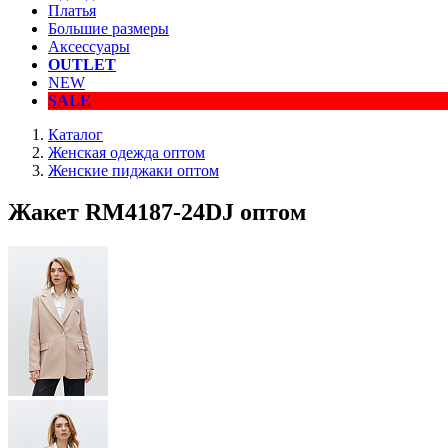
Платья
Большие размеры
Аксессуары
OUTLET
NEW
SALE
Каталог
Женская одежда оптом
Женские пиджаки оптом
Жакет RM4187-24DJ оптом