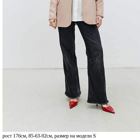
рост 176см, 85-63-92см, размер на модели S