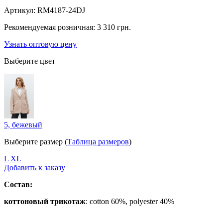
Артикул:
RM4187-24DJ
Рекомендуемая розничная:
3 310 грн.
Узнать оптовую цену
Выберите цвет
5, бежевый
Выберите размер (
Таблица размеров
)
L
XL
Добавить к заказу
Состав:
коттоновый трикотаж
: cotton 60%, polyester 40%