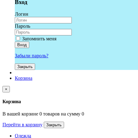
Вход
Логин
Пароль
Запомнить меня
Вход
Забыли пароль?
Закрыть
Корзина
×
Корзина
В вашей корзине 0 товаров на сумму 0
Перейти в корзину
Закрыть
Одежда