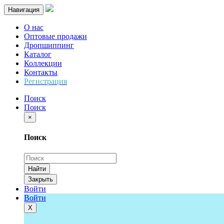
Навигация
О нас
Оптовые продажи
Дропшиппинг
Каталог
Коллекции
Контакты
Регистрация
Поиск
Поиск
×
Поиск
Найти
Закрыть
Войти
Войти
Х