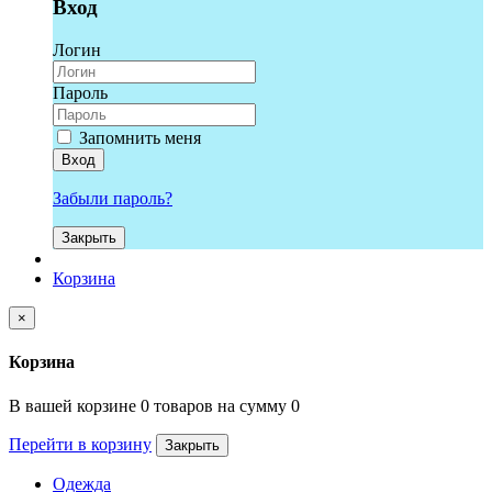
Вход
Логин
Пароль
Запомнить меня
Вход
Забыли пароль?
Закрыть
Корзина
×
Корзина
В вашей корзине 0 товаров на сумму 0
Перейти в корзину
Закрыть
Одежда