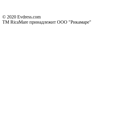
© 2020 Evdress.com
ТМ RicaMare принадлежит ООО "Рикамаре"