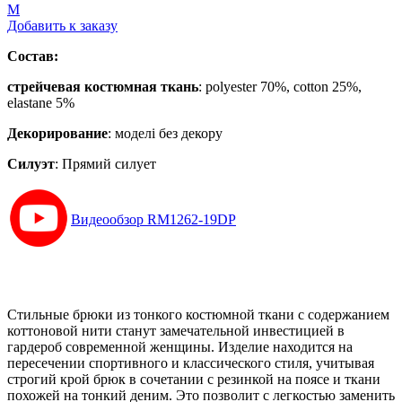
M
Добавить к заказу
Состав:
стрейчевая костюмная ткань
: polyester 70%, cotton 25%,
elastane 5%
Декорирование
:
моделі без декору
Силуэт
:
Прямий силует
Видеообзор RM1262-19DP
Стильные брюки из тонкого костюмной ткани с содержанием
коттоновой нити станут замечательной инвестицией в
гардероб современной женщины. Изделие находится на
пересечении спортивного и классического стиля, учитывая
строгий крой брюк в сочетании с резинкой на поясе и ткани
похожей на тонкий деним. Это позволит с легкостью заменить