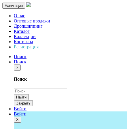
Навигация
О нас
Оптовые продажи
Дропшиппинг
Каталог
Коллекции
Контакты
Регистрация
Поиск
Поиск
×
Поиск
Найти
Закрыть
Войти
Войти
Х