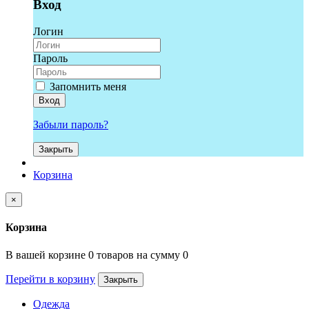
Вход
Логин
Пароль
Запомнить меня
Вход
Забыли пароль?
Закрыть
Корзина
×
Корзина
В вашей корзине 0 товаров на сумму 0
Перейти в корзину
Закрыть
Одежда