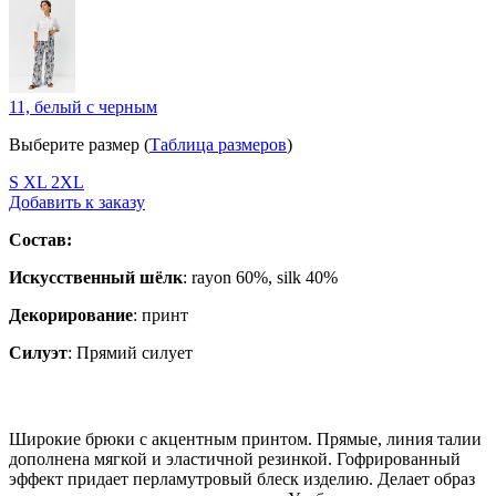
11, белый с черным
Выберите размер (
Таблица размеров
)
S
XL
2XL
Добавить к заказу
Состав:
Искусственный шёлк
: rayon 60%, silk 40%
Декорирование
:
принт
Силуэт
:
Прямий силует
Широкие брюки с акцентным принтом. Прямые, линия талии
дополнена мягкой и эластичной резинкой. Гофрированный
эффект придает перламутровый блеск изделию. Делает образ