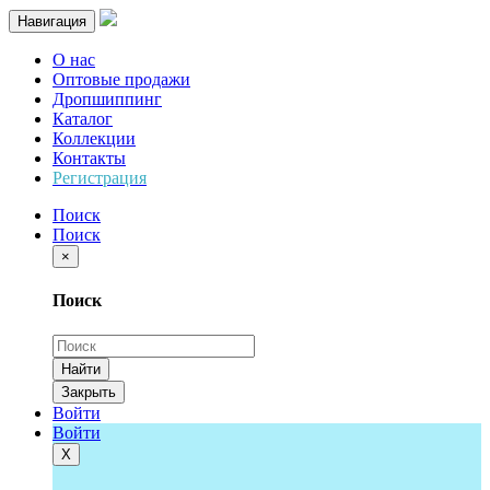
Навигация
О нас
Оптовые продажи
Дропшиппинг
Каталог
Коллекции
Контакты
Регистрация
Поиск
Поиск
×
Поиск
Найти
Закрыть
Войти
Войти
Х