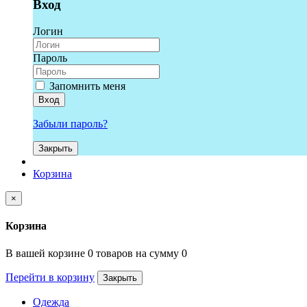
Вход
Логин
Пароль
Запомнить меня
Вход
Забыли пароль?
Закрыть
Корзина
×
Корзина
В вашей корзине 0 товаров на сумму 0
Перейти в корзину
Закрыть
Одежда