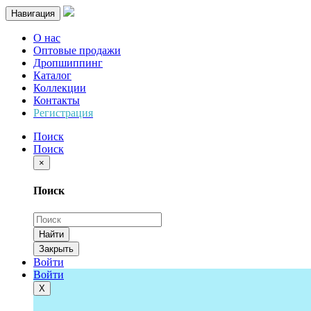
Навигация
О нас
Оптовые продажи
Дропшиппинг
Каталог
Коллекции
Контакты
Регистрация
Поиск
Поиск
×
Поиск
Найти
Закрыть
Войти
Войти
Х