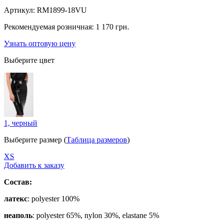
Артикул:
RM1899-18VU
Рекомендуемая розничная:
1 170 грн.
Узнать оптовую цену
Выберите цвет
1, черный
Выберите размер (
Таблица размеров
)
ХS
Добавить к заказу
Состав:
латекс
: polyester 100%
неаполь
: polyester 65%, nylon 30%, elastane 5%