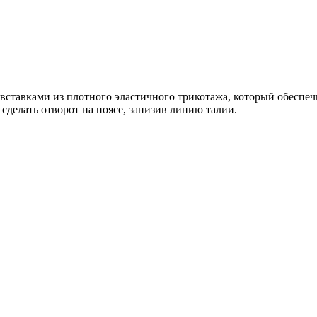
 вставками из плотного эластичного трикотажа, который обеспе
делать отворот на поясе, занизив линию талии.