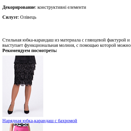
Декорирование
:
конструктивні елементи
Силуэт
:
Олівець
Стильная юбка-карандаш из материала с глянцевой фактурой и
выступает функциональная молния, с помощью которой можно с
Рекомендуем посмотреть:
Нарядная юбка-карандаш с бахромой