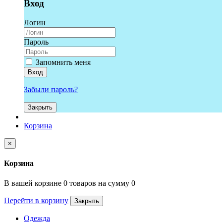
Вход
Логин
Пароль
Запомнить меня
Вход
Забыли пароль?
Закрыть
Корзина
×
Корзина
В вашей корзине 0 товаров на сумму 0
Перейти в корзину
Закрыть
Одежда