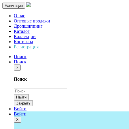
Навигация
О нас
Оптовые продажи
Дропшиппинг
Каталог
Коллекции
Контакты
Регистрация
Поиск
Поиск
×
Поиск
Найти
Закрыть
Войти
Войти
Х