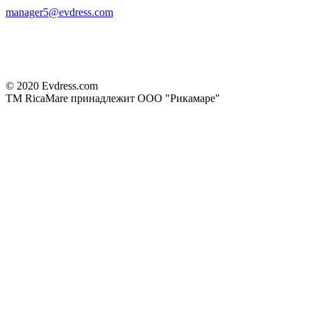
manager5@evdress.com
© 2020 Evdress.com
ТМ RicaMare принадлежит ООО "Рикамаре"