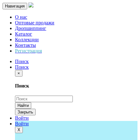
Навигация
О нас
Оптовые продажи
Дропшиппинг
Каталог
Коллекции
Контакты
Регистрация
Поиск
Поиск
×
Поиск
Найти
Закрыть
Войти
Войти
Х