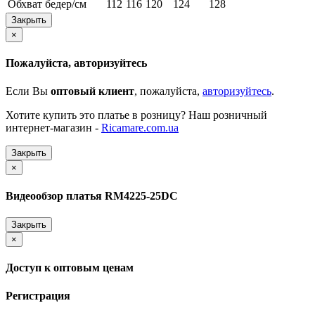
Обхват бедер/см
112
116
120
124
128
Закрыть
×
Пожалуйста, авторизуйтесь
Если Вы
оптовый клиент
, пожалуйста,
авторизуйтесь
.
Хотите купить это платье в розницу? Наш розничный
интернет-магазин -
Ricamare.com.ua
Закрыть
×
Видеообзор платья RM4225-25DC
Закрыть
×
Доступ к оптовым ценам
Регистрация