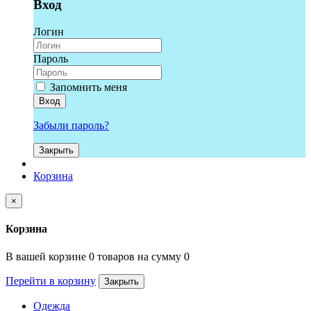
Вход
Логин
Пароль
Запомнить меня
Вход
Забыли пароль?
Закрыть
Корзина
×
Корзина
В вашей корзине 0 товаров на сумму 0
Перейти в корзину
Закрыть
Одежда