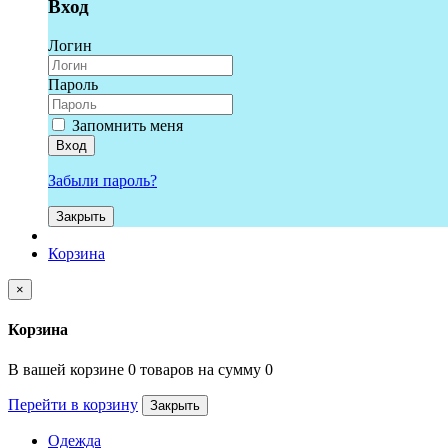
Вход
Логин
Пароль
Запомнить меня
Вход
Забыли пароль?
Закрыть
Корзина
×
Корзина
В вашей корзине 0 товаров на сумму 0
Перейти в корзину
Закрыть
Одежда