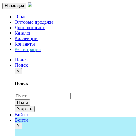
Навигация
О нас
Оптовые продажи
Дропшиппинг
Каталог
Коллекции
Контакты
Регистрация
Поиск
Поиск
×
Поиск
Найти
Закрыть
Войти
Войти
Х