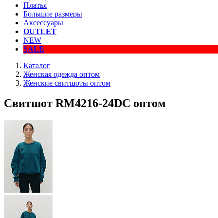
Платья
Большие размеры
Аксессуары
OUTLET
NEW
SALE
Каталог
Женская одежда оптом
Женские свитшоты оптом
Свитшот RM4216-24DC оптом