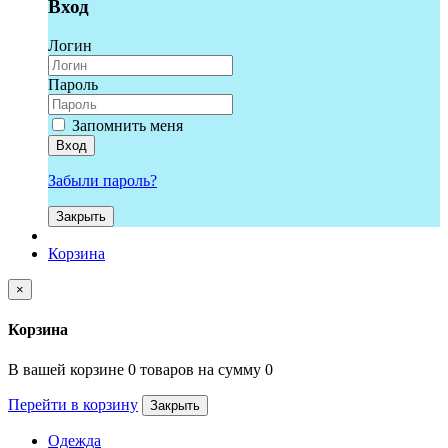
Вход
Логин
Пароль
Запомнить меня
Вход
Забыли пароль?
Закрыть
Корзина
×
Корзина
В вашей корзине 0 товаров на сумму 0
Перейти в корзину
Закрыть
Одежда