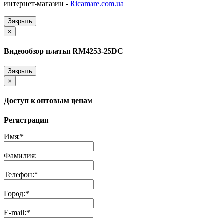
интернет-магазин -
Ricamare.com.ua
Закрыть
×
Видеообзор платья RM4253-25DC
Закрыть
×
Доступ к оптовым ценам
Регистрация
Имя:
*
Фамилия:
Телефон:
*
Город:
*
E-mail:
*