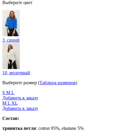
Выберите цвет
3, синий
10, молочный
Выберите размер (
Таблица размеров
)
S
M
L
Добавить к заказу
M
L
XL
Добавить к заказу
Состав:
тринитка петля
: cotton 95%, elastane 5%