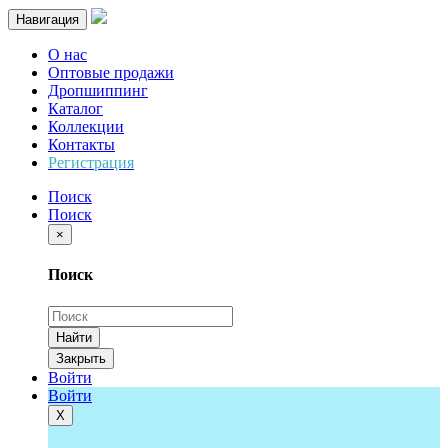
Навигация
О нас
Оптовые продажи
Дропшиппинг
Каталог
Коллекции
Контакты
Регистрация
Поиск
Поиск
×
Поиск
Найти
Закрыть
Войти
Войти
Х