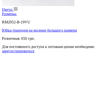
Цвета:
Размеры:
RM2052-B-19VU
Юбка-трапеция на молнии большого размера
Розничная:
650 грн.
Для постоянного доступа к оптовым ценам необходимо
зарегистрироваться