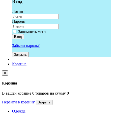
Вход
Логин
Пароль
Запомнить меня
Вход
Забыли пароль?
Закрыть
Корзина
×
Корзина
В вашей корзине 0 товаров на сумму 0
Перейти в корзину
Закрыть
Одежда