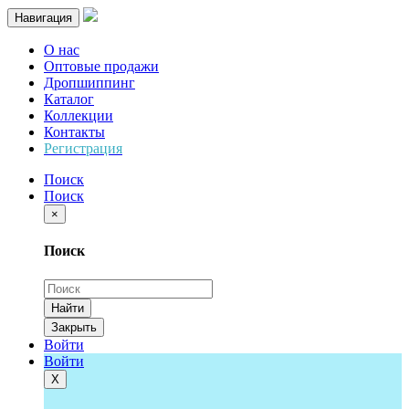
Навигация
О нас
Оптовые продажи
Дропшиппинг
Каталог
Коллекции
Контакты
Регистрация
Поиск
Поиск
×
Поиск
Найти
Закрыть
Войти
Войти
Х