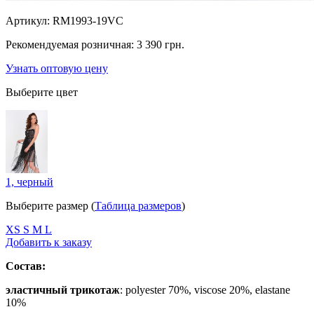
Артикул:
RM1993-19VC
Рекомендуемая розничная:
3 390 грн.
Узнать оптовую цену
Выберите цвет
1, черный
Выберите размер (
Таблица размеров
)
ХS
S
M
L
Добавить к заказу
Состав:
эластичный трикотаж
: polyester 70%, viscose 20%, elastane
10%