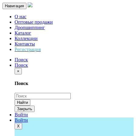
Навигация
О нас
Оптовые продажи
Дропшиппинг
Каталог
Коллекции
Контакты
Регистрация
Поиск
Поиск
×
Поиск
Найти
Закрыть
Войти
Войти
Х