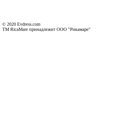
© 2020 Evdress.com
ТМ RicaMare принадлежит ООО "Рикамаре"