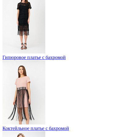
Гипюровое платье с бахромой
Коктейльное платье с бахромой