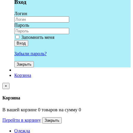
Вход
Логин
Пароль
Запомнить меня
Вход
Забыли пароль?
Закрыть
Корзина
×
Корзина
В вашей корзине 0 товаров на сумму 0
Перейти в корзину
Закрыть
Одежда