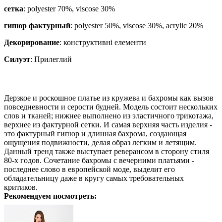
сетка
: polyester 70%, viscose 30%
гипюр фактурный
: polyester 50%, viscose 30%, acrylic 20%
Декорирование
:
конструктивні елементи
Силуэт
:
Прилеглий
Дерзкое и роскошное платье из кружева и бахромы как вызов
повседневности и серости будней. Модель состоит нескольких
слов и тканей; нижнее выполнено из эластичного трикотажа,
верхнее из фактурной сетки. И самая верхняя часть изделия -
это фактурный гипюр и длинная бахрома, создающая
ощущения подвижности, делая образ легким и летящим.
Данный тренд также выступает реверансом в сторону стиля
80-х годов. Сочетание бахромы с вечерними платьями -
последнее слово в европейской моде, выделит его
обладательницу даже в кругу самых требовательных
критиков.
Рекомендуем посмотреть: