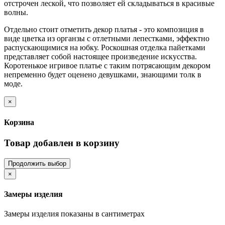
отстрочен леской, что позволяет ей складываться в красивые
волны.
Отдельно стоит отметить декор платья - это композиция в
виде цветка из органзы с отлетными лепестками, эффектно
распускающимися на юбку. Роскошная отделка пайетками
представляет собой настоящее произведение искусства.
Коротенькое игривое платье с таким потрясающим декором
непременно будет оценено девушками, знающими толк в
моде.
×
Корзина
Товар добавлен в корзину
Продолжить выбор
×
Замеры изделия
Замеры изделия показаны в сантиметрах