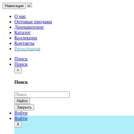
Навигация
О нас
Оптовые продажи
Дропшиппинг
Каталог
Коллекции
Контакты
Регистрация
Поиск
Поиск
×
Поиск
Найти
Закрыть
Войти
Войти
Х