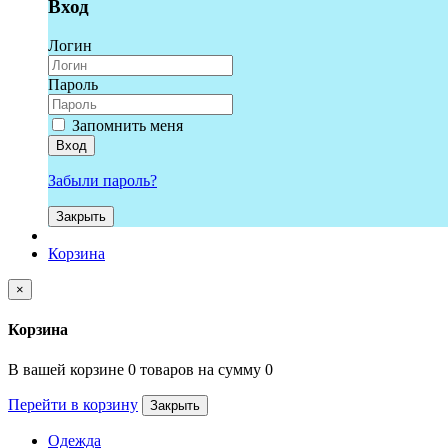
Вход
Логин
Пароль
Запомнить меня
Вход
Забыли пароль?
Закрыть
Корзина
×
Корзина
В вашей корзине 0 товаров на сумму 0
Перейти в корзину
Закрыть
Одежда