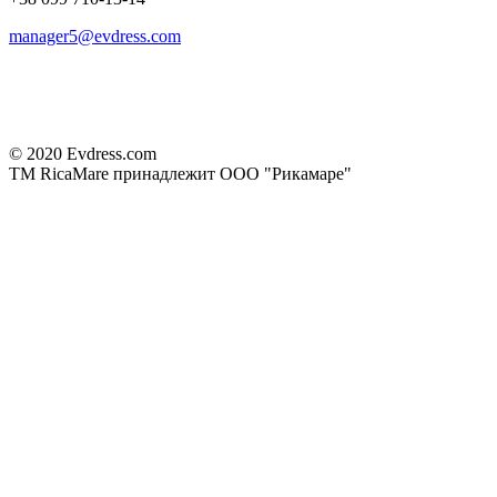
manager5@evdress.com
© 2020 Evdress.com
ТМ RicaMare принадлежит ООО "Рикамаре"