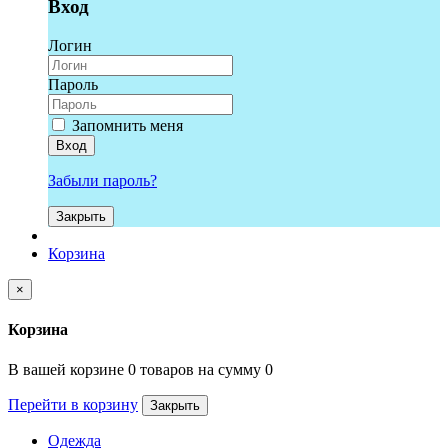
Вход
Логин
Пароль
Запомнить меня
Вход
Забыли пароль?
Закрыть
Корзина
×
Корзина
В вашей корзине 0 товаров на сумму 0
Перейти в корзину
Закрыть
Одежда