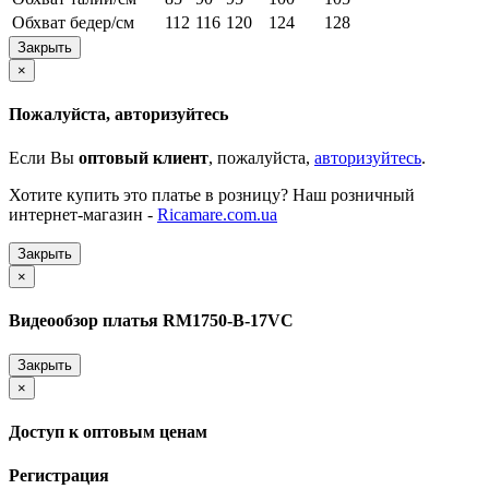
Обхват бедер/см
112
116
120
124
128
Закрыть
×
Пожалуйста, авторизуйтесь
Если Вы
оптовый клиент
, пожалуйста,
авторизуйтесь
.
Хотите купить это платье в розницу? Наш розничный
интернет-магазин -
Ricamare.com.ua
Закрыть
×
Видеообзор платья RM1750-B-17VC
Закрыть
×
Доступ к оптовым ценам
Регистрация