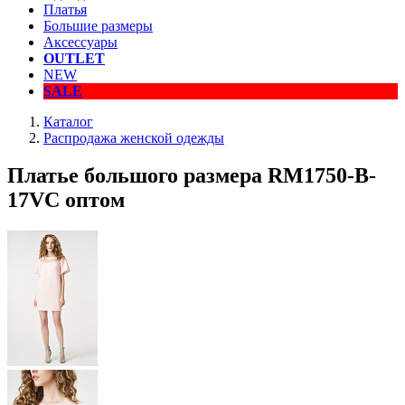
Платья
Большие размеры
Аксессуары
OUTLET
NEW
SALE
Каталог
Распродажа женской одежды
Платье большого размера RM1750-B-
17VC оптом