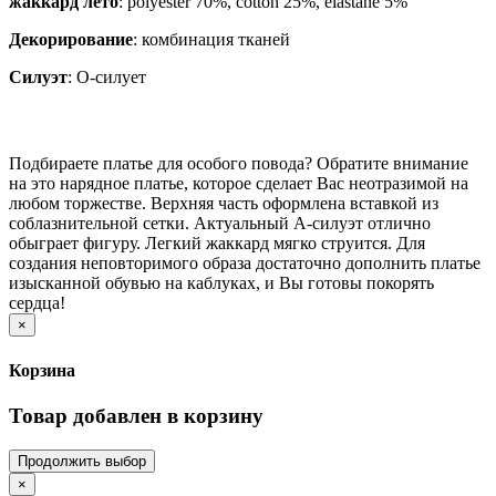
жаккард лето
: polyester 70%, cotton 25%, elastane 5%
Декорирование
:
комбинация тканей
Силуэт
:
О-силует
Подбираете платье для особого повода? Обратите внимание
на это нарядное платье, которое сделает Вас неотразимой на
любом торжестве. Верхняя часть оформлена вставкой из
соблазнительной сетки. Актуальный А-силуэт отлично
обыграет фигуру. Легкий жаккард мягко струится. Для
создания неповторимого образа достаточно дополнить платье
изысканной обувью на каблуках, и Вы готовы покорять
сердца!
×
Корзина
Товар добавлен в корзину
Продолжить выбор
×