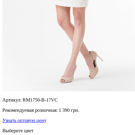
Артикул:
RM1750-B-17VC
Рекомендуемая розничная:
1 390 грн.
Узнать оптовую цену
Выберите цвет