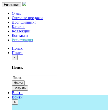
Навигация
О нас
Оптовые продажи
Дропшиппинг
Каталог
Коллекции
Контакты
Регистрация
Поиск
Поиск
×
Поиск
Найти
Закрыть
Войти
Войти
Х