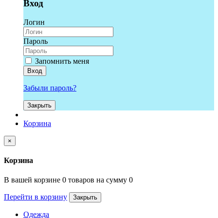
Вход
Логин
Пароль
Запомнить меня
Вход
Забыли пароль?
Закрыть
Корзина
×
Корзина
В вашей корзине 0 товаров на сумму 0
Перейти в корзину
Закрыть
Одежда