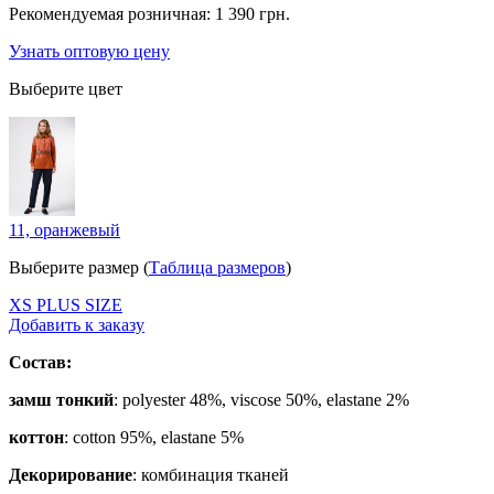
Рекомендуемая розничная:
1 390 грн.
Узнать оптовую цену
Выберите цвет
11, оранжевый
Выберите размер (
Таблица размеров
)
ХS
PLUS SIZE
Добавить к заказу
Состав:
замш тонкий
: polyester 48%, viscose 50%, elastane 2%
коттон
: cotton 95%, elastane 5%
Декорирование
:
комбинация тканей