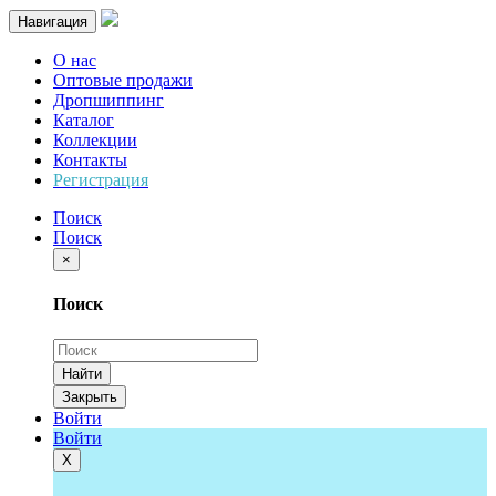
Навигация
О нас
Оптовые продажи
Дропшиппинг
Каталог
Коллекции
Контакты
Регистрация
Поиск
Поиск
×
Поиск
Найти
Закрыть
Войти
Войти
Х