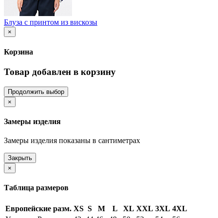
Блуза с принтом из вискозы
×
Корзина
Товар добавлен в корзину
Продолжить выбор
×
Замеры изделия
Замеры изделия показаны в сантиметрах
Закрыть
×
Таблица размеров
Европейские разм.
XS
S
M
L
XL
XXL
3XL
4XL