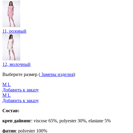
11, розовый
12, молочный
Выберите размер (
Замеры изделия
)
M
L
Добавить к заказу
M
L
Добавить к заказу
Состав:
креп дайвинг
: viscose 65%, polyester 30%, elastane 5%
фатин
: polyester 100%