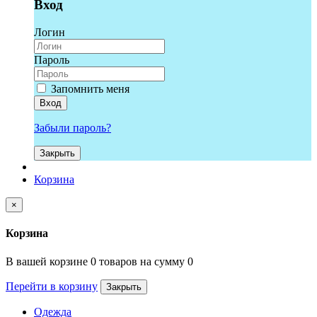
Вход
Логин
Пароль
Запомнить меня
Вход
Забыли пароль?
Закрыть
Корзина
×
Корзина
В вашей корзине 0 товаров на сумму 0
Перейти в корзину
Закрыть
Одежда