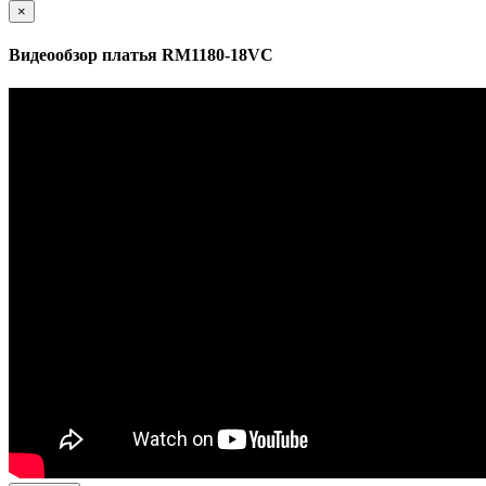
×
Видеообзор платья RM1180-18VC