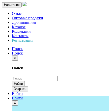
Навигация
О нас
Оптовые продажи
Дропшиппинг
Каталог
Коллекции
Контакты
Регистрация
Поиск
Поиск
×
Поиск
Найти
Закрыть
Войти
Войти
Х