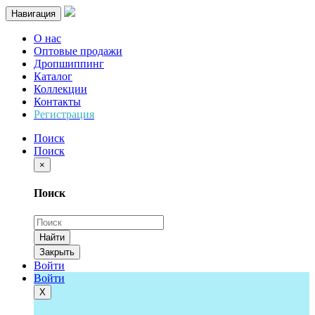
Навигация
О нас
Оптовые продажи
Дропшиппинг
Каталог
Коллекции
Контакты
Регистрация
Поиск
Поиск
×
Поиск
Найти
Закрыть
Войти
Войти
Х