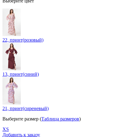
Выберите цвет
22, принт(розовый)
13, принт(синий)
21, принт(сиреневый)
Выберите размер (
Таблица размеров
)
ХS
Добавить к заказу