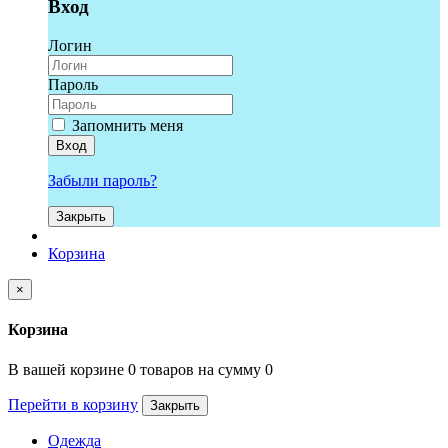
Вход
Логин
Пароль
Запомнить меня
Вход
Забыли пароль?
Закрыть
Корзина
×
Корзина
В вашей корзине 0 товаров на сумму 0
Перейти в корзину
Закрыть
Одежда