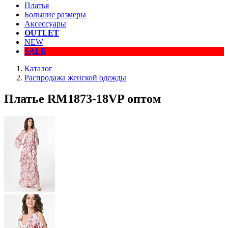
Платья
Большие размеры
Аксессуары
OUTLET
NEW
SALE
Каталог
Распродажа женской одежды
Платье RM1873-18VP оптом