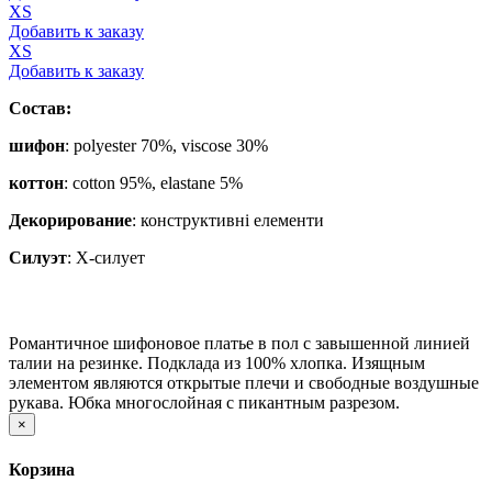
ХS
Добавить к заказу
ХS
Добавить к заказу
Состав:
шифон
: polyester 70%, viscose 30%
коттон
: cotton 95%, elastane 5%
Декорирование
:
конструктивні елементи
Силуэт
:
Х-силует
Романтичное шифоновое платье в пол с завышенной линией
талии на резинке. Подклада из 100% хлопка. Изящным
элементом являются открытые плечи и свободные воздушные
рукава. Юбка многослойная с пикантным разрезом.
×
Корзина