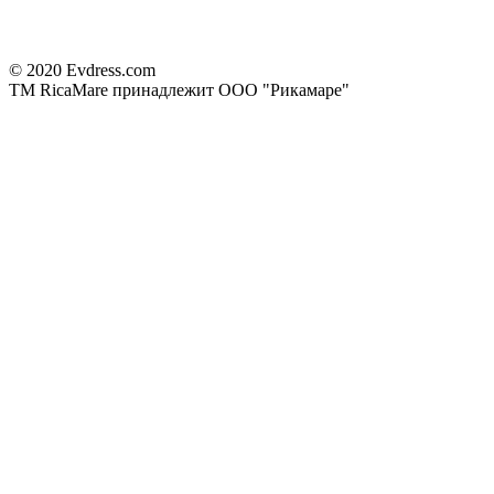
© 2020 Evdress.com
ТМ RicaMare принадлежит ООО "Рикамаре"