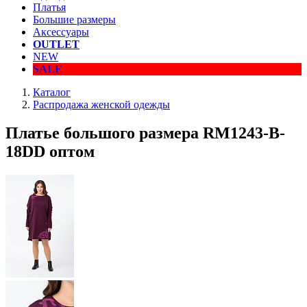
Платья
Большие размеры
Аксессуары
OUTLET
NEW
SALE
Каталог
Распродажа женской одежды
Платье большого размера RM1243-B-
18DD оптом