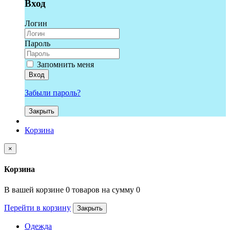
Вход
Логин
Пароль
Запомнить меня
Вход
Забыли пароль?
Закрыть
Корзина
×
Корзина
В вашей корзине 0 товаров на сумму 0
Перейти в корзину
Закрыть
Одежда