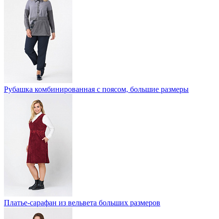
Рубашка комбинированная с поясом, большие размеры
Платье-сарафан из вельвета больших размеров