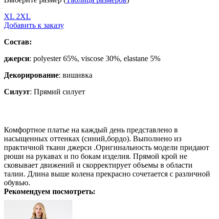
XL
2XL
Добавить к заказу
Состав:
джерси
: polyester 65%, viscose 30%, elastane 5%
Декорирование
:
вишивка
Силуэт
:
Прямий силует
Комфортное платье на каждый день представлено в
насыщенных оттенках (синий,бордо). Выполнено из
практичной ткани джерси .Оригинальность модели придают
рюши на рукавах и по бокам изделия. Прямой крой не
сковывает движений и скорректирует объемы в области
талии. Длина выше колена прекрасно сочетается с различной
обувью.
Рекомендуем посмотреть: