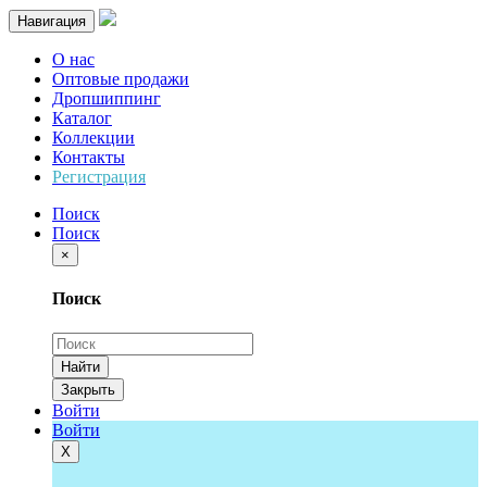
Навигация
О нас
Оптовые продажи
Дропшиппинг
Каталог
Коллекции
Контакты
Регистрация
Поиск
Поиск
×
Поиск
Найти
Закрыть
Войти
Войти
Х