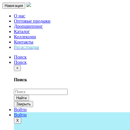
Навигация
О нас
Оптовые продажи
Дропшиппинг
Каталог
Коллекции
Контакты
Регистрация
Поиск
Поиск
×
Поиск
Найти
Закрыть
Войти
Войти
Х