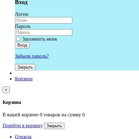
Вход
Логин
Пароль
Запомнить меня
Вход
Забыли пароль?
Закрыть
Корзина
×
Корзина
В вашей корзине 0 товаров на сумму 0
Перейти в корзину
Закрыть
Одежда