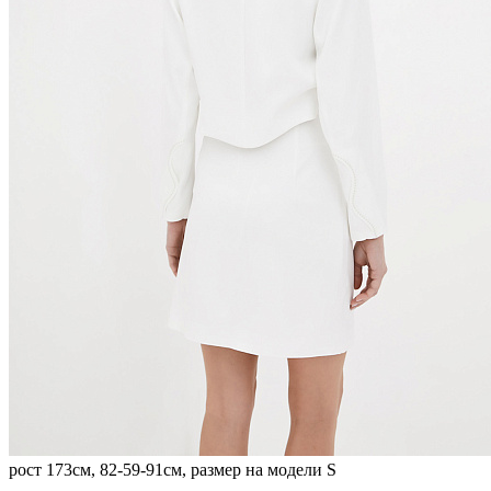
рост 173см, 82-59-91см, размер на модели S