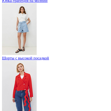
Юбка-трапеция на молнии
Шорты с высокой посадкой