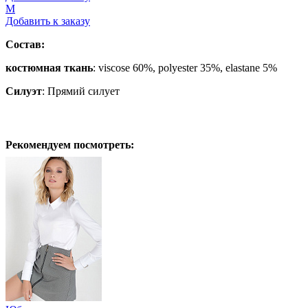
M
Добавить к заказу
Состав:
костюмная ткань
: viscose 60%, polyester 35%, elastane 5%
Силуэт
:
Прямий силует
Рекомендуем посмотреть: