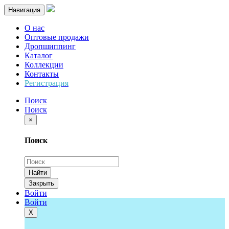
Навигация
О нас
Оптовые продажи
Дропшиппинг
Каталог
Коллекции
Контакты
Регистрация
Поиск
Поиск
×
Поиск
Найти
Закрыть
Войти
Войти
Х