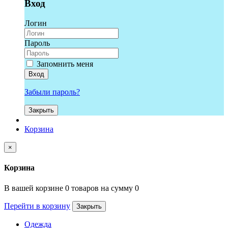
Вход
Логин
Пароль
Запомнить меня
Вход
Забыли пароль?
Закрыть
Корзина
×
Корзина
В вашей корзине 0 товаров на сумму 0
Перейти в корзину
Закрыть
Одежда