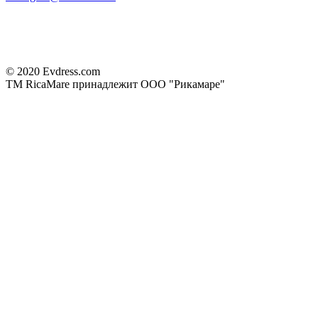
© 2020 Evdress.com
ТМ RicaMare принадлежит ООО "Рикамаре"