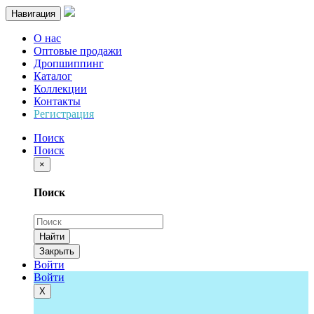
Навигация
О нас
Оптовые продажи
Дропшиппинг
Каталог
Коллекции
Контакты
Регистрация
Поиск
Поиск
×
Поиск
Найти
Закрыть
Войти
Войти
Х