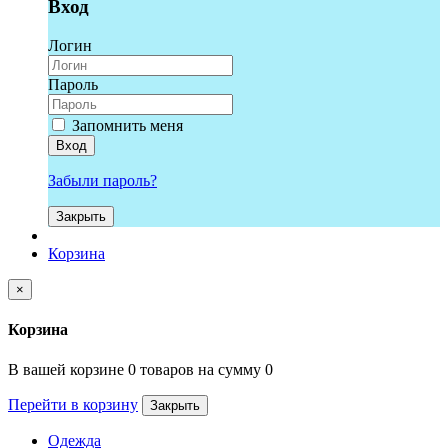
Вход
Логин
Пароль
Запомнить меня
Вход
Забыли пароль?
Закрыть
Корзина
×
Корзина
В вашей корзине 0 товаров на сумму 0
Перейти в корзину
Закрыть
Одежда