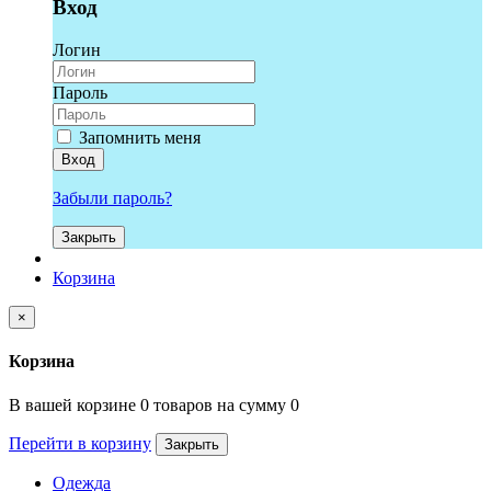
Вход
Логин
Пароль
Запомнить меня
Вход
Забыли пароль?
Закрыть
Корзина
×
Корзина
В вашей корзине 0 товаров на сумму 0
Перейти в корзину
Закрыть
Одежда