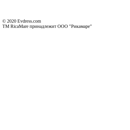
© 2020 Evdress.com
ТМ RicaMare принадлежит ООО "Рикамаре"