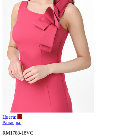
Цвета:
Размеры:
RM1788-18VC