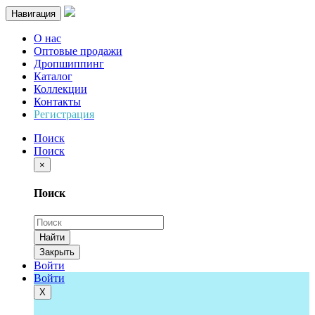
Навигация
О нас
Оптовые продажи
Дропшиппинг
Каталог
Коллекции
Контакты
Регистрация
Поиск
Поиск
×
Поиск
Найти
Закрыть
Войти
Войти
Х