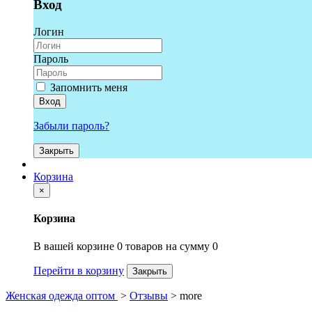
Вход
Логин
Пароль
Запомнить меня
Вход
Забыли пароль?
Закрыть
Корзина
×
Корзина
В вашей корзине 0 товаров на сумму 0
Перейти в корзину
Закрыть
Женская одежда оптом
>
Отзывы
> more