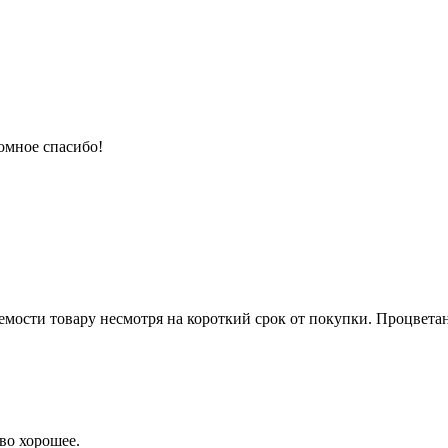
ромное спасибо!
емости товару несмотря на короткий срок от покупки. Процвета
тво хорошее.