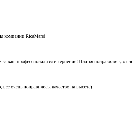
ия компании RicaMare!
за ваш профессионализм и терпение! Платья понравились, от не
 все очень понравилось, качество на высоте)