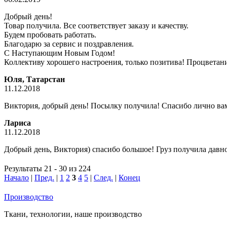
Добрый день!
Товар получила. Все соответствует заказу и качеству.
Будем пробовать работать.
Благодарю за сервис и поздравления.
С Наступающим Новым Годом!
Коллективу хорошего настроения, только позитива! Процветан
Юля, Татарстан
11.12.2018
Виктория, добрый день! Посылку получила! Спасибо лично вам 
Лариса
11.12.2018
Добрый день, Виктория) спасибо большое! Груз получила давно,
Результаты 21 - 30 из 224
Начало
|
Пред.
|
1
2
3
4
5
|
След.
|
Конец
Производство
Ткани, технологии, наше производство