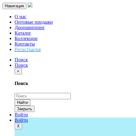
Навигация
О нас
Оптовые продажи
Дропшиппинг
Каталог
Коллекции
Контакты
Регистрация
Поиск
Поиск
×
Поиск
Найти
Закрыть
Войти
Войти
Х