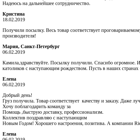
Надеюсь на дальнейшее сотрудничество.
Кристина
18.02.2019
Получили посылку. Весь товар соответствует проговариваемому
производителя!
Мария, Санкт-Петербург
06.02.2019
Камила,здравствуйте. Посылку получили. Спасибо огромное. И
католиков с наступающим рождеством. Пусть в наших странах бу
Елена
06.02.2019
Добрый день!
Груз получила. Товар соответствует качеству и заказу. Даже лу
Хочу поблагодарить команду за
Помощь ,быструю доставку, профессионализм.
Коллектив поздравляю с наступающим
Новым Годом! Хорошего настроения, позитива. А компании Ric
Елена
06.02.2019