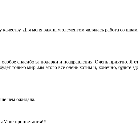
 качеству. Для меня важным элементом являлась работа со швам
 особое спасибо за подарки и поздравления. Очень приятно. Я 
дет только мир.,мы этого все очень хотим и, конечно, будьте зд
чше чем ожидала.
aMare процветания!!!