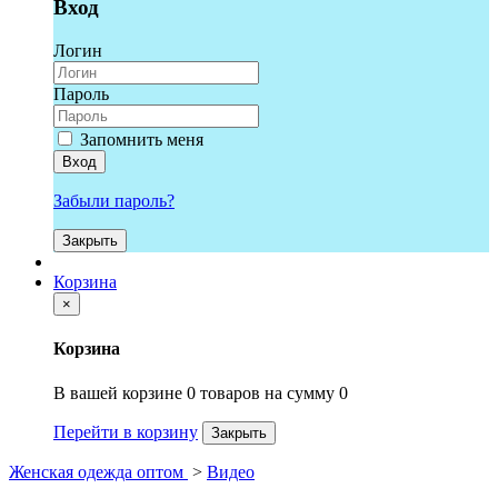
Вход
Логин
Пароль
Запомнить меня
Вход
Забыли пароль?
Закрыть
Корзина
×
Корзина
В вашей корзине 0 товаров на сумму 0
Перейти в корзину
Закрыть
Женская одежда оптом
>
Видео