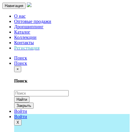
Навигация
О нас
Оптовые продажи
Дропшиппинг
Каталог
Коллекции
Контакты
Регистрация
Поиск
Поиск
×
Поиск
Найти
Закрыть
Войти
Войти
Х