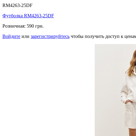
RM4263-25DF
Футболка RM4263-25DF
Розничная:
590 грн.
Войдите
или
зарегистрируйтесь
чтобы получить доступ к цена