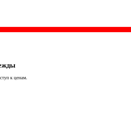
дежды
ступ к ценам.