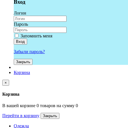
Вход
Логин
Пароль
Запомнить меня
Вход
Забыли пароль?
Закрыть
Корзина
×
Корзина
В вашей корзине 0 товаров на сумму 0
Перейти в корзину
Закрыть
Одежда