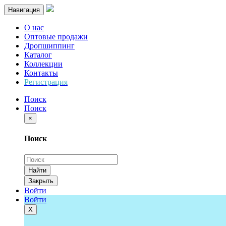
Навигация
О нас
Оптовые продажи
Дропшиппинг
Каталог
Коллекции
Контакты
Регистрация
Поиск
Поиск
×
Поиск
Найти
Закрыть
Войти
Войти
Х