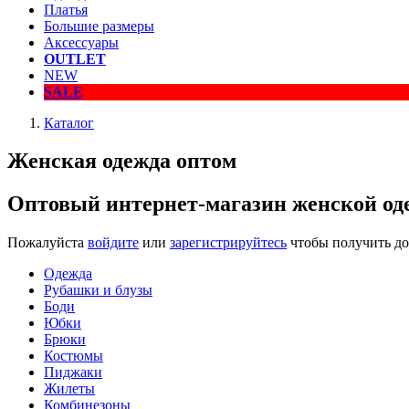
Платья
Большие размеры
Аксессуары
OUTLET
NEW
SALE
Каталог
Женская одежда оптом
Оптовый интернет-магазин женской о
Пожалуйста
войдите
или
зарегистрируйтесь
чтобы получить до
Одежда
Рубашки и блузы
Боди
Юбки
Брюки
Костюмы
Пиджаки
Жилеты
Комбинезоны