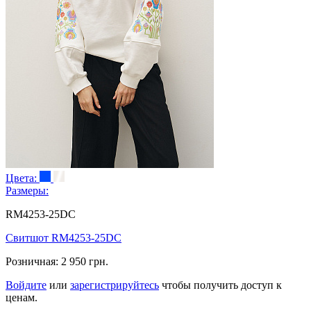
Цвета:
Размеры:
RM4253-25DC
Свитшот RM4253-25DC
Розничная:
2 950 грн.
Войдите
или
зарегистрируйтесь
чтобы получить доступ к
ценам.