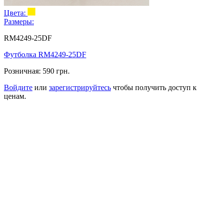
Цвета:
Размеры:
RM4249-25DF
Футболка RM4249-25DF
Розничная:
590 грн.
Войдите
или
зарегистрируйтесь
чтобы получить доступ к
ценам.