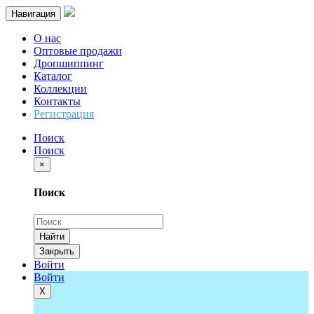
Навигация
О нас
Оптовые продажи
Дропшиппинг
Каталог
Коллекции
Контакты
Регистрация
Поиск
Поиск
×
Поиск
Найти
Закрыть
Войти
Войти
Х