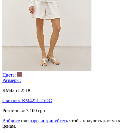
Цвета:
Размеры:
RM4251-25DC
Свитшот RM4251-25DC
Розничная:
3 100 грн.
Войдите
или
зарегистрируйтесь
чтобы получить доступ к
ценам.