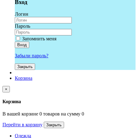
Вход
Логин
Пароль
Запомнить меня
Вход
Забыли пароль?
Закрыть
Корзина
×
Корзина
В вашей корзине 0 товаров на сумму 0
Перейти в корзину
Закрыть
Одежда