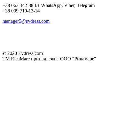
+38 063 342-38-61 WhatsApp, Viber, Telegram
+38 099 710-13-14
manager5@evdress.com
© 2020 Evdress.com
ТМ RicaMare принадлежит ООО "Рикамаре"