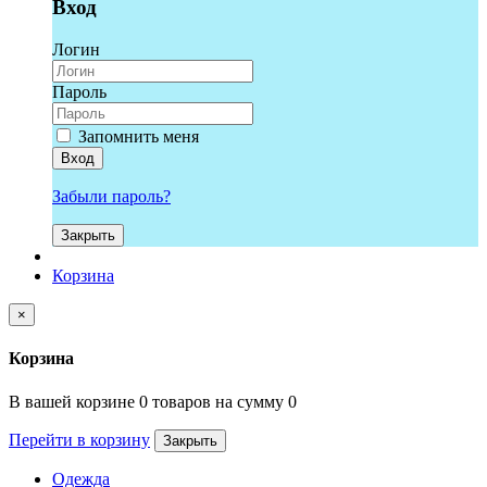
Вход
Логин
Пароль
Запомнить меня
Вход
Забыли пароль?
Закрыть
Корзина
×
Корзина
В вашей корзине 0 товаров на сумму 0
Перейти в корзину
Закрыть
Одежда