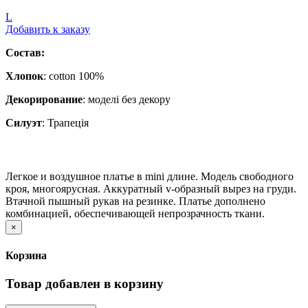
L
Добавить к заказу
Состав:
Хлопок
: cotton 100%
Декорирование
:
моделі без декору
Силуэт
:
Трапеція
Легкое и воздушное платье в mini длине. Модель свободного
кроя, многоярусная. Аккуратный v-образный вырез на груди.
Втачной пышный рукав на резинке. Платье дополнено
комбинацией, обеспечивающей непрозрачность ткани.
×
Корзина
Товар добавлен в корзину