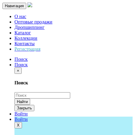
Навигация
О нас
Оптовые продажи
Дропшиппинг
Каталог
Коллекции
Контакты
Регистрация
Поиск
Поиск
×
Поиск
Найти
Закрыть
Войти
Войти
Х