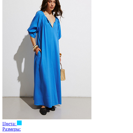
Цвета:
Размеры: