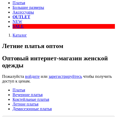
Платья
Большие размеры
Аксессуары
OUTLET
NEW
SALE
Каталог
Летние платья оптом
Оптовый интернет-магазин женской
одежды
Пожалуйста
войдите
или
зарегистрируйтесь
чтобы получить
доступ к ценам.
Платья
Вечерние платья
Коктейльные платья
Летние платья
Демисезонные платья