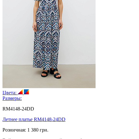
Цвета:
Размеры:
RM4148-24DD
Летнее платье RM4148-24DD
Розничная:
1 380 грн.