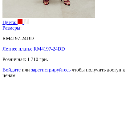
Цвета:
Размеры:
RM4197-24DD
Летнее платье RM4197-24DD
Розничная:
1 710 грн.
Войдите
или
зарегистрируйтесь
чтобы получить доступ к
ценам.