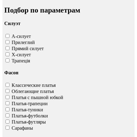
Подбор по параметрам
Силуэт
А-силует
Прилеглий
Прямий силует
Х-силует
Трапеція
Фасон
Классические платья
Облегающие платья
Платья с пышной юбкой
Платья-трапеции
Платья-туники
Платья-футболки
Платья-футляры
Сарафаны