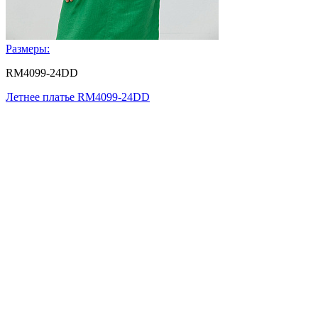
Размеры:
RM4099-24DD
Летнее платье RM4099-24DD