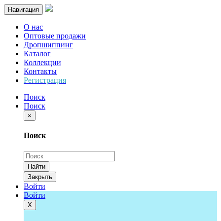
Навигация
О нас
Оптовые продажи
Дропшиппинг
Каталог
Коллекции
Контакты
Регистрация
Поиск
Поиск
×
Поиск
Найти
Закрыть
Войти
Войти
Х