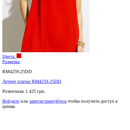
Цвета:
Размеры:
RM4259-25DD
Летнее платье RM4259-25DD
Розничная:
1 425 грн.
Войдите
или
зарегистрируйтесь
чтобы получить доступ к
ценам.