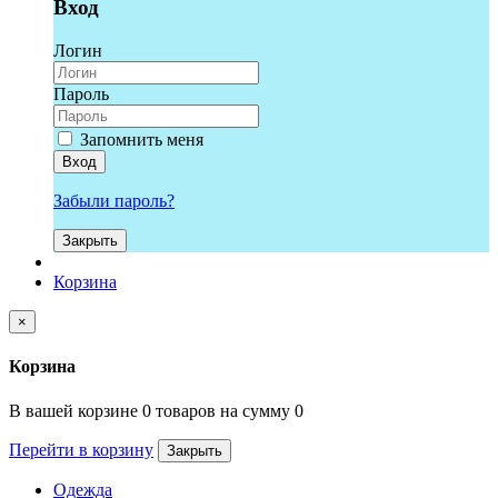
Вход
Логин
Пароль
Запомнить меня
Вход
Забыли пароль?
Закрыть
Корзина
×
Корзина
В вашей корзине 0 товаров на сумму 0
Перейти в корзину
Закрыть
Одежда