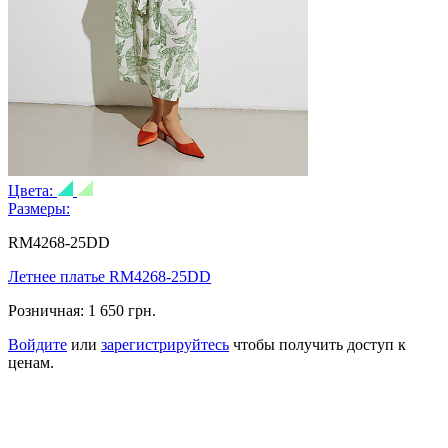
Цвета:
Размеры:
RM4268-25DD
Летнее платье RM4268-25DD
Розничная:
1 650 грн.
Войдите
или
зарегистрируйтесь
чтобы получить доступ к
ценам.