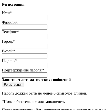
Регистрация
Имя:
*
Фамилия:
Телефон:
*
Город:
*
E-mail:
*
Пароль:
*
Подтверждение пароля:
*
Защита от автоматических сообщений
Пароль должен быть не менее 6 символов длиной.
*
Поля, обязательные для заполнения.
После регистрации Вам откроется доступ к оптовым ценам и