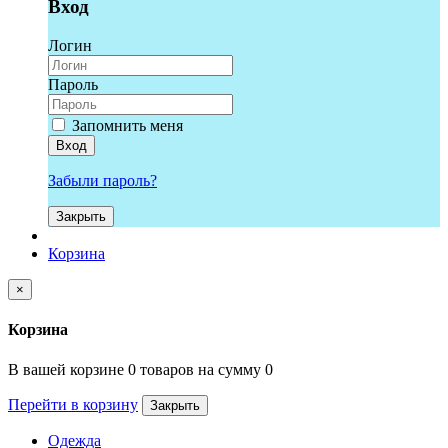
Вход
Логин
Пароль
Запомнить меня
Вход
Забыли пароль?
Закрыть
Корзина
×
Корзина
В вашей корзине 0 товаров на сумму 0
Перейти в корзину
Закрыть
Одежда