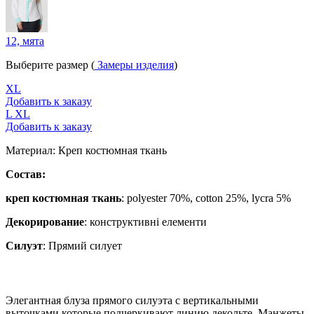
12, мята
Выберите размер (
Замеры изделия
)
XL
Добавить к заказу
L
XL
Добавить к заказу
Материал:
Креп костюмная ткань
Состав:
креп костюмная ткань
: polyester 70%, cotton 25%, lycra 5%
Декорирование
:
конструктивні елементи
Силуэт
:
Прямий силует
Элегантная блуза прямого силуэта с вертикальными
выточками,которые подчеркивают линию декольте. Манжеты