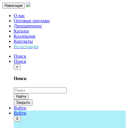
Навигация
О нас
Оптовые продажи
Дропшиппинг
Каталог
Коллекции
Контакты
Регистрация
Поиск
Поиск
×
Поиск
Найти
Закрыть
Войти
Войти
Х