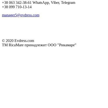
+38 063 342-38-61 WhatsApp, Viber, Telegram
+38 099 710-13-14
manager5@evdress.com
© 2020 Evdress.com
ТМ RicaMare принадлежит ООО "Рикамаре"