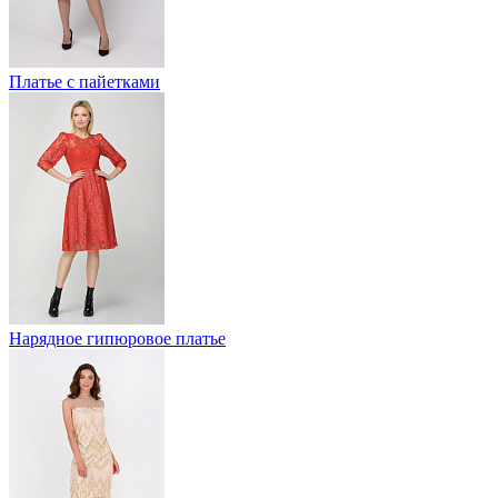
Платье с пайетками
Нарядное гипюровое платье