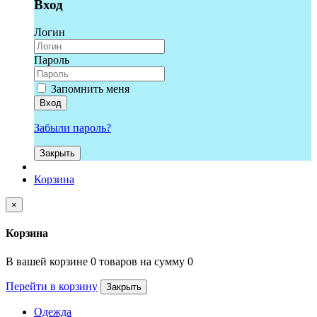
Вход
Логин
Пароль
Запомнить меня
Вход
Забыли пароль?
Закрыть
Корзина
×
Корзина
В вашей корзине 0 товаров на сумму 0
Перейти в корзину
Закрыть
Одежда