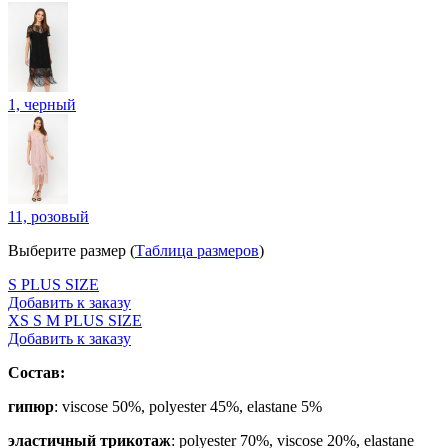
1, черный
11, розовый
Выберите размер (
Таблица размеров
)
S
PLUS SIZE
Добавить к заказу
ХS
S
M
PLUS SIZE
Добавить к заказу
Состав:
гипюр
: viscose 50%, polyester 45%, elastane 5%
эластичный трикотаж
: polyester 70%, viscose 20%, elastane