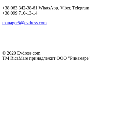
+38 063 342-38-61 WhatsApp, Viber, Telegram
+38 099 710-13-14
manager5@evdress.com
© 2020 Evdress.com
ТМ RicaMare принадлежит ООО "Рикамаре"