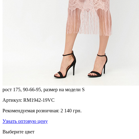
рост 175, 90-66-95, размер на модели S
Артикул:
RM1942-19VC
Рекомендуемая розничная:
2 140 грн.
Узнать оптовую цену
Выберите цвет