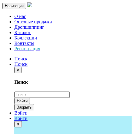
Навигация
О нас
Оптовые продажи
Дропшиппинг
Каталог
Коллекции
Контакты
Регистрация
Поиск
Поиск
×
Поиск
Найти
Закрыть
Войти
Войти
Х