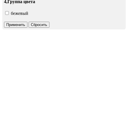
4,Группа цвета
бежевый
Применить
Сбросить