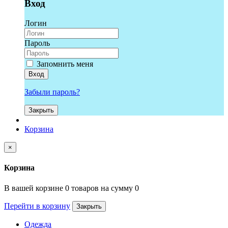
Вход
Логин
Пароль
Запомнить меня
Вход
Забыли пароль?
Закрыть
Корзина
×
Корзина
В вашей корзине 0 товаров на сумму 0
Перейти в корзину
Закрыть
Одежда