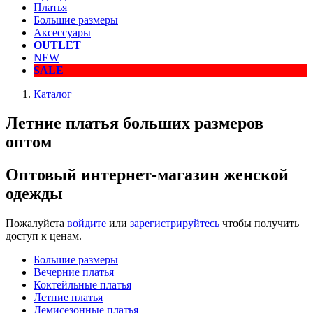
Платья
Большие размеры
Аксессуары
OUTLET
NEW
SALE
Каталог
Летние платья больших размеров
оптом
Оптовый интернет-магазин женской
одежды
Пожалуйста
войдите
или
зарегистрируйтесь
чтобы получить
доступ к ценам.
Большие размеры
Вечерние платья
Коктейльные платья
Летние платья
Демисезонные платья