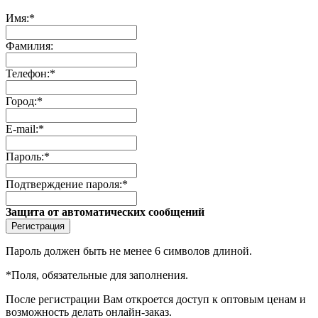
Имя:
*
Фамилия:
Телефон:
*
Город:
*
E-mail:
*
Пароль:
*
Подтверждение пароля:
*
Защита от автоматических сообщений
Пароль должен быть не менее 6 символов длиной.
*
Поля, обязательные для заполнения.
После регистрации Вам откроется доступ к оптовым ценам и
возможность делать онлайн-заказ.