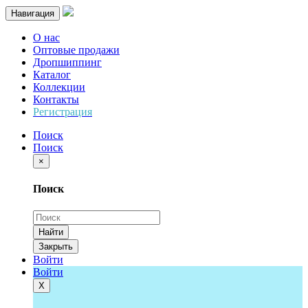
Навигация
О нас
Оптовые продажи
Дропшиппинг
Каталог
Коллекции
Контакты
Регистрация
Поиск
Поиск
×
Поиск
Найти
Закрыть
Войти
Войти
Х