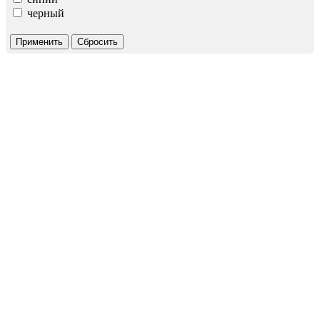
черный
Применить
Сбросить