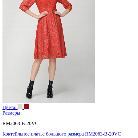
Цвета:
Размеры:
RM2063-B-20VC
Коктейльное платье большого размера RM2063-B-20VC