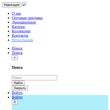
Навигация
О нас
Оптовые продажи
Дропшиппинг
Каталог
Коллекции
Контакты
Регистрация
Поиск
Поиск
×
Поиск
Найти
Закрыть
Войти
Войти
Х