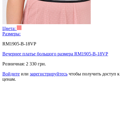
Цвета:
Размеры:
RM1905-B-18VP
Вечернее платье большого размера RM1905-B-18VP
Розничная:
2 330 грн.
Войдите
или
зарегистрируйтесь
чтобы получить доступ к
ценам.