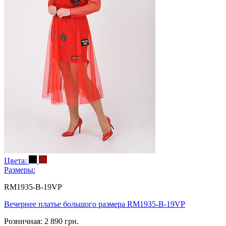
Цвета:
Размеры:
RM1935-B-19VP
Вечернее платье большого размера RM1935-B-19VP
Розничная:
2 890 грн.