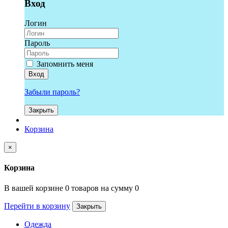
Вход
Логин
Пароль
Запомнить меня
Вход
Забыли пароль?
Закрыть
Корзина
×
Корзина
В вашей корзине 0 товаров на сумму 0
Перейти в корзину
Закрыть
Одежда