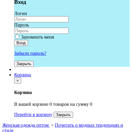
Вход
Логин
Пароль
Запомнить меня
Вход
Забыли пароль?
Закрыть
Корзина
×
Корзина
В вашей корзине 0 товаров на сумму 0
Перейти в корзину
Закрыть
Женская одежда оптом
>
Почитать о модных тенденциях и
стиле