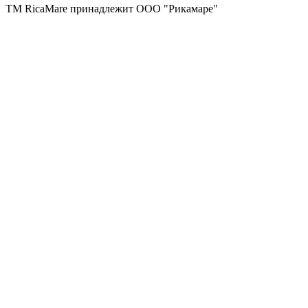
ТМ RicaMare принадлежит ООО "Рикамаре"