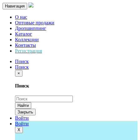
Навигация
О нас
Оптовые продажи
Дропшиппинг
Каталог
Коллекции
Контакты
Регистрация
Поиск
Поиск
×
Поиск
Найти
Закрыть
Войти
Войти
Х