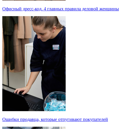
Офисный дресс-код. 4 главных правила деловой женщины
Ошибки продавца, которые отпугивают покупателей