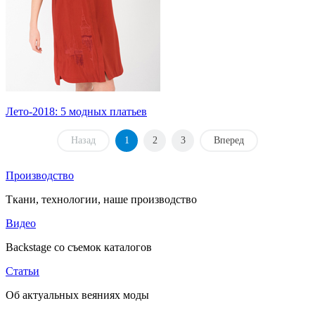
Лето-2018: 5 модных платьев
Назад
1
2
3
Вперед
Производство
Ткани, технологии, наше производство
Видео
Backstage со съемок каталогов
Статьи
Об актуальных веяниях моды