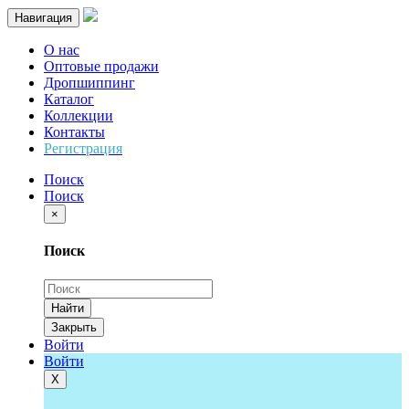
Навигация
О нас
Оптовые продажи
Дропшиппинг
Каталог
Коллекции
Контакты
Регистрация
Поиск
Поиск
×
Поиск
Найти
Закрыть
Войти
Войти
Х