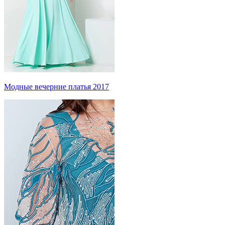
Модные вечерние платья 2017