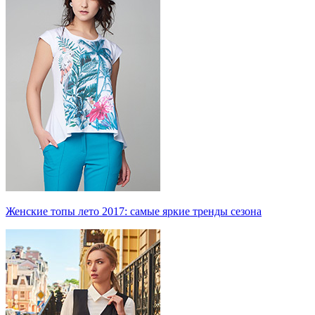
Женские топы лето 2017: самые яркие тренды сезона