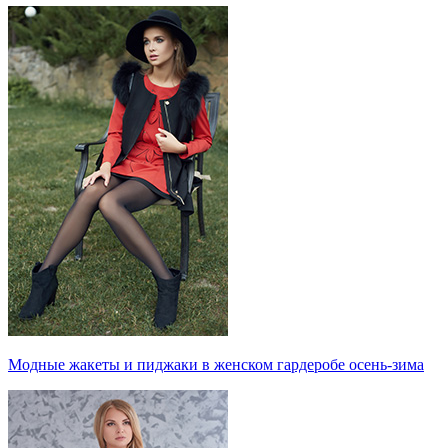
Модные жакеты и пиджаки в женском гардеробе осень-зима