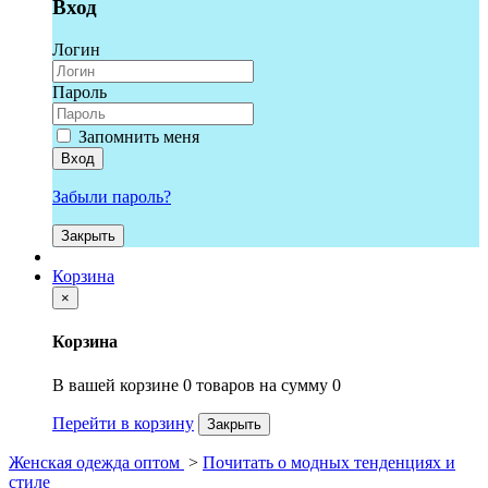
Вход
Логин
Пароль
Запомнить меня
Вход
Забыли пароль?
Закрыть
Корзина
×
Корзина
В вашей корзине 0 товаров на сумму 0
Перейти в корзину
Закрыть
Женская одежда оптом
>
Почитать о модных тенденциях и
стиле